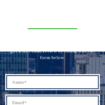
CONTACT US
Are you wondering if you have a case? You
can reach our office at (803) 400-2345 or
get a free case review by filling out the
form below.