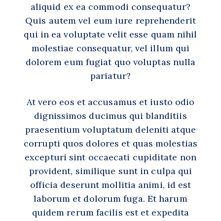
aliquid ex ea commodi consequatur?
Quis autem vel eum iure reprehenderit
qui in ea voluptate velit esse quam nihil
molestiae consequatur, vel illum qui
dolorem eum fugiat quo voluptas nulla
pariatur?
At vero eos et accusamus et iusto odio
dignissimos ducimus qui blanditiis
praesentium voluptatum deleniti atque
corrupti quos dolores et quas molestias
excepturi sint occaecati cupiditate non
provident, similique sunt in culpa qui
officia deserunt mollitia animi, id est
laborum et dolorum fuga. Et harum
quidem rerum facilis est et expedita