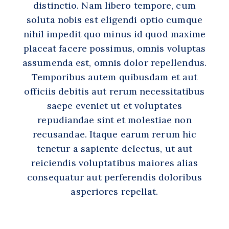
distinctio. Nam libero tempore, cum
soluta nobis est eligendi optio cumque
nihil impedit quo minus id quod maxime
placeat facere possimus, omnis voluptas
assumenda est, omnis dolor repellendus.
Temporibus autem quibusdam et aut
officiis debitis aut rerum necessitatibus
saepe eveniet ut et voluptates
repudiandae sint et molestiae non
recusandae. Itaque earum rerum hic
tenetur a sapiente delectus, ut aut
reiciendis voluptatibus maiores alias
consequatur aut perferendis doloribus
asperiores repellat.